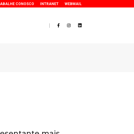
RABALHE CONOSCO
INTRANET
WEBMAIL
resentante mais