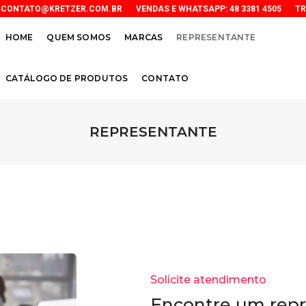
CONTATO@KRETZER.COM.BR
VENDAS E WHATSAPP: 48
3381 4505
T
HOME
QUEM SOMOS
MARCAS
REPRESENTANTE
CATÁLOGO DE PRODUTOS
CONTATO
REPRESENTANTE
Solicite atendimento
Encontre um rep